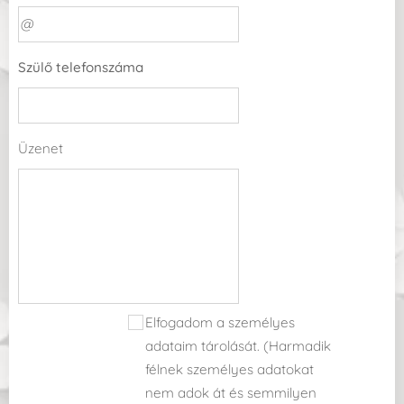
Szülő telefonszáma
Üzenet
Elfogadom a személyes
adataim tárolását. (Harmadik
félnek személyes adatokat
nem adok át és semmilyen