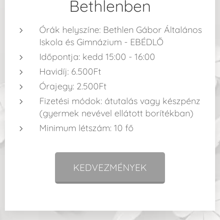
Bethlenben
Órák helyszíne: Bethlen Gábor Általános
Iskola és Gimnázium - EBÉDLŐ
Időpontja: kedd 15:00 - 16:00
Havidíj: 6.500Ft
Órajegy: 2.500Ft
Fizetési módok: átutalás vagy készpénz
(gyermek nevével ellátott borítékban)
Minimum létszám: 10 fő
KEDVEZMÉNYEK