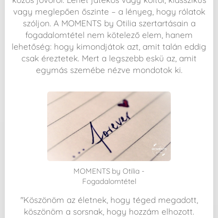
vagy meglepően őszinte – a lényeg, hogy rólatok
szóljon. A MOMENTS by Otilia szertartásain a
fogadalomtétel nem kötelező elem, hanem
lehetőség: hogy kimondjátok azt, amit talán eddig
csak éreztetek. Mert a legszebb eskü az, amit
egymás szemébe nézve mondotok ki.
MOMENTS by Otilia -
Fogadalomtétel
"Köszönöm az életnek, hogy téged megadott,
köszönöm a sorsnak, hogy hozzám elhozott.