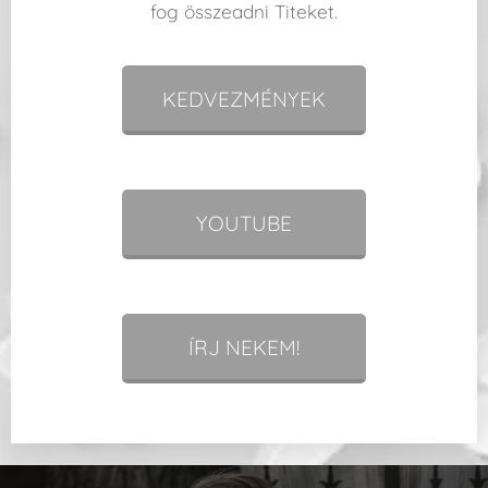
fog összeadni Titeket.
KEDVEZMÉNYEK
YOUTUBE
ÍRJ NEKEM!