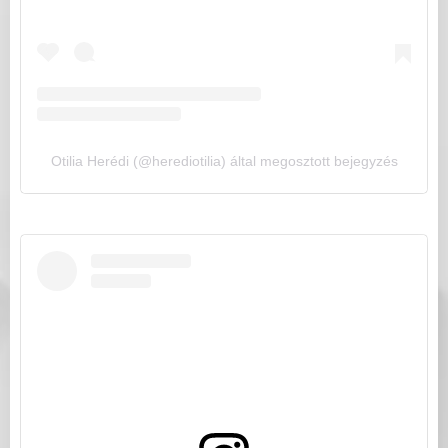
Otilia Herédi (@herediotilia) által megosztott bejegyzés