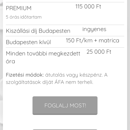
115 000 Ft
PREMIUM
5 órás időtartam
ingyenes
Kiszállási díj Budapesten
150 Ft/km + matrica
Budapesten kívül
25 000 Ft
Minden további megkezdett
óra
Fizetési módok:
átutalás vagy készpénz. A
szolgáltatások díját ÁFA nem terheli.
FOGLALJ MOST!