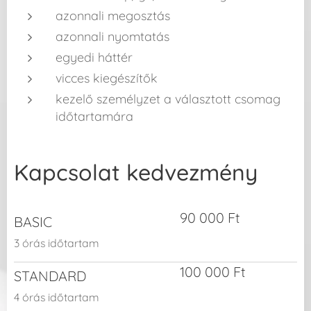
azonnali megosztás
azonnali nyomtatás
egyedi háttér
vicces kiegészítők
kezelő személyzet a választott csomag
időtartamára
Kapcsolat kedvezmény
90 000 Ft
BASIC
3 órás időtartam
100 000 Ft
STANDARD
4 órás időtartam