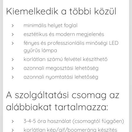
Kiemelkedik a többi közül
minimális helyet foglal
esztétikus és modern megjelenés
fényes és professzionlális minőségi LED
gyűrűs lámpa
korlátlan számú felvétel készíthető
azonnali megosztási lehetőség
azonnali nyomtatási lehetőség
A szolgáltatási csomag az
alábbiakat tartalmazza:
3-4-5 óra használat (csomagtól függően)
korlátlan kép/gif/boomeráng készítés