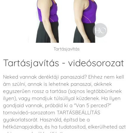
Tartásjavítás
Tartásjavítás - videósorozat
Neked vannak deréktáji panaszaid? Ehhez nem kell
ám szülni, annak is lehetnek panaszai, akiknek
egyszerűen rossz a tartása (sajnos legtöbbünknek
ilyen), vagy mondjuk túlsúllyal küzdenek. Ha ilyen
gondjaid vannak, próbáld ki a "Van 5 perced?"
tornavideó-sorozatom TARTÁSBEÁLLÍTÁS
gyakorlatsorát. Használd, építsd be a
hétköznapjaidba, és ha tudatosítod, elkerülheted azt