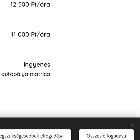
12 500 Ft/óra
11 000 Ft/óra
ingyenes
 autópálya matrica
legszükségesebbek elfogadása
Összes elfogadása