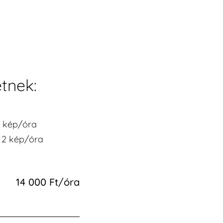
etnek:
4 kép/óra
, 2 kép/óra
14 000 Ft/óra