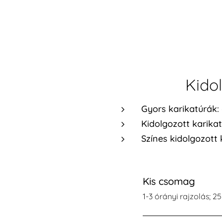
Kidol
Gyors karikatúrák:
Kidolgozott karikat
Színes kidolgozott 
Kis csomag
1-3 órányi rajzolás; 2