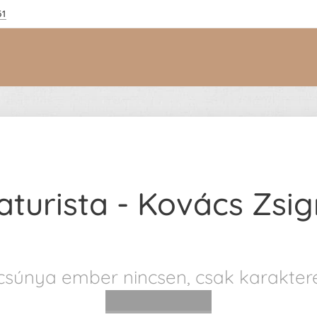
61
aturista - Kovács Zs
t csúnya ember nincsen, csak karaktere