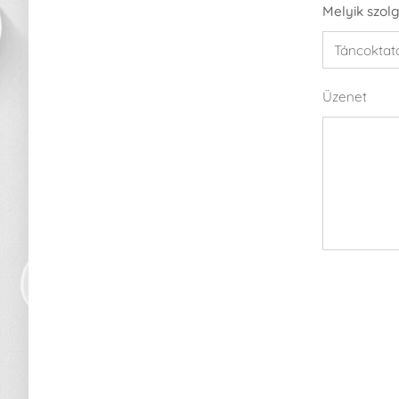
Melyik szol
Üzenet