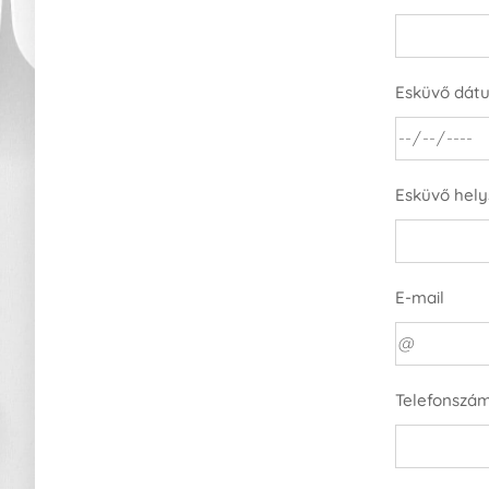
Esküvő dát
Esküvő hely
E-mail
Telefonszá