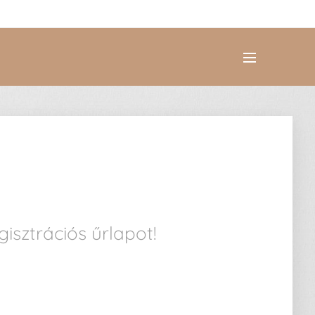
gisztrációs űrlapot!