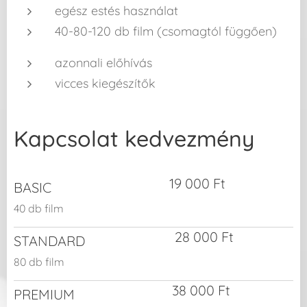
egész estés használat
40-80-120 db film (csomagtól függően)
azonnali előhívás
vicces kiegészítők
Kapcsolat kedvezmény
19 000 Ft
BASIC
40 db film
28 000 Ft
STANDARD
80 db film
38 000 Ft
PREMIUM