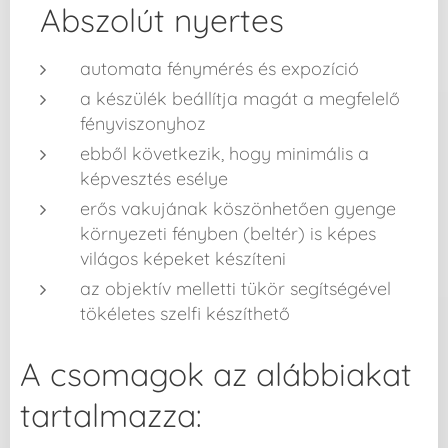
Abszolút nyertes
automata fénymérés és expozíció
a készülék beállítja magát a megfelelő
fényviszonyhoz
ebből következik, hogy minimális a
képvesztés esélye
erős vakujának köszönhetően gyenge
környezeti fényben (beltér) is képes
világos képeket készíteni
az objektív melletti tükör segítségével
tökéletes szelfi készíthető
A csomagok az alábbiakat
tartalmazza: