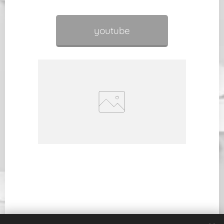
youtube