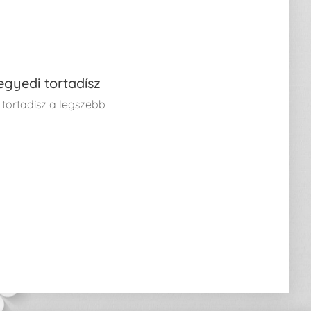
egyedi tortadísz
 tortadísz a legszebb