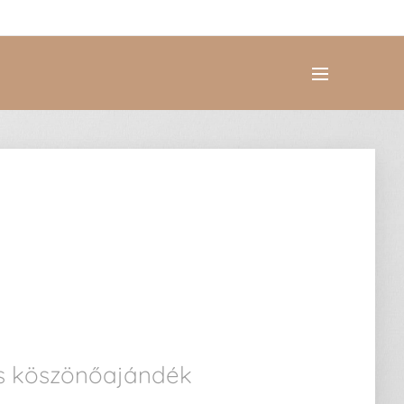
ges köszönőajándék